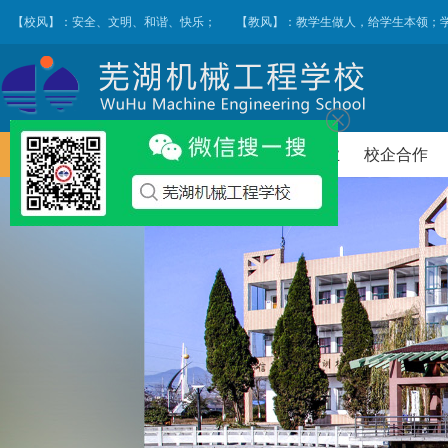
【校风】：安全、文明、和谐、快乐；
【教风】：教学生做人，给学生本领；学
首页
学校概况
新闻公告
招生就业
校企合作