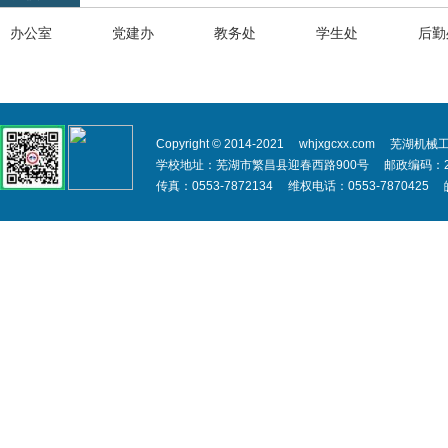
办公室
党建办
教务处
学生处
后勤
Copyright © 2014-2021 whjxgcxx.com 芜湖机械
学校地址：芜湖市繁昌县迎春西路900号 邮政编码：241200
传真：0553-7872134 维权电话：0553-7870425