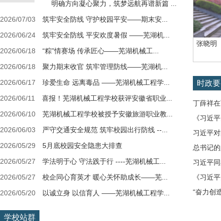
明确方向凝心聚力，筑梦远航再谱新篇 ...
2026/07/03
筑牢安全防线 守护校园平安——期末安...
2026/06/24
筑牢安全防线 平安欢度暑假 ——芜湖机...
张晓明
陈定琪--本科录取院校：合
李盼盼
​查小豪--本科录取院校：铜
徐文斌
陶雯--
2026/06/18
“粽”情赛场 传承匠心——芜湖机械工...
肥经济学院
陵学院
文达信
2026/06/18
聚力期末收官 筑牢管理防线——芜湖机...
2026/06/17
珍爱生命 远离毒品 ——芜湖机械工程学...
时政要
2026/06/11
喜报！芜湖机械工程学校获评安徽省职业...
丁薛祥在
2026/06/10
芜湖机械工程学校被授予安徽旅游职业教...
《习近平
2026/06/03
严守交通安全规范 筑牢校园出行防线 --...
习近平对
2026/05/29
5月底校园安全隐患大排查
总书记的人
2026/05/27
学法明于心 守法践于行 ----芜湖机械工...
习近平同
2026/05/27
校企同心育英才 暖心关怀助成长——芜...
《习近平
“奋力创
2026/05/20
以诚立身 以信育人 ——芜湖机械工程学...
学校站群