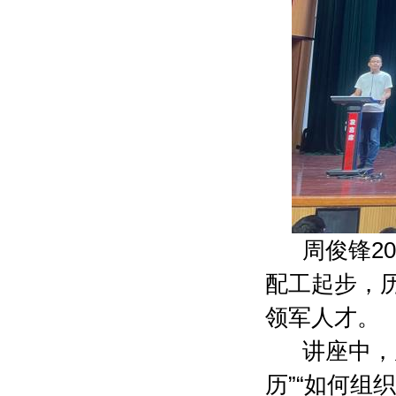
周俊锋20
配工起步，
领军人才。
讲座中，
历”“如何组