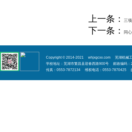
上一条：
三项
下一条：
同心
Copyright © 2014-2021 whjxgcxx.com 芜湖机械
学校地址：芜湖市繁昌县迎春西路900号 邮政编码：241200
传真：0553-7872134 维权电话：0553-7870425