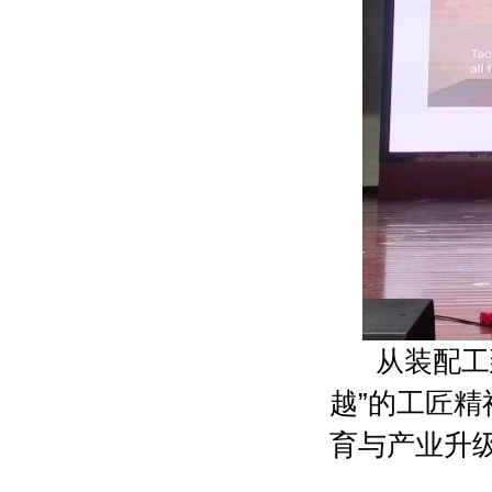
从装配工到
越”的工匠
育与产业升