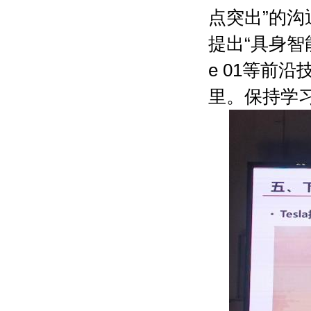
点突出”的
提出“具身智
e 01等前
里。保持学