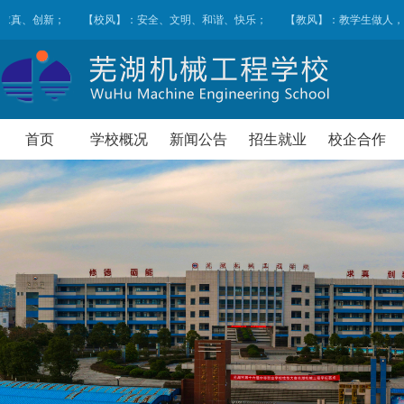
求真、创新；
【校风】：安全、文明、和谐、快乐；
【教风】：教学生做人，
首页
学校概况
新闻公告
招生就业
校企合作