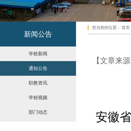
您当前的位置：
首页
新闻公告
学校新闻
【文章来源：
通知公告
职教资讯
学校视频
部门动态
安徽省