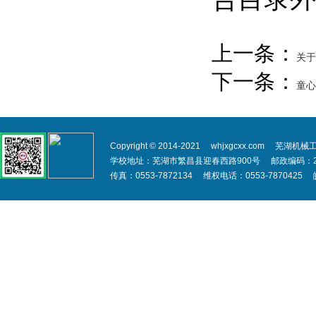
上一条：
关于
下一条：
童心
Copyright © 2014-2021 whjxgcxx.com 芜湖机械
学校地址：芜湖市繁昌县迎春西路900号 邮政编码：241200
传真：0553-7872134 维权电话：0553-7870425