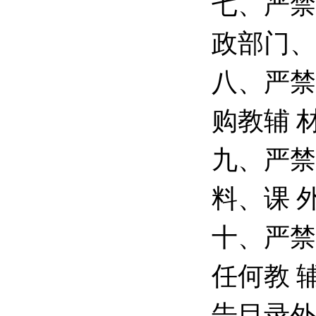
七、严禁
政部门、
八、严禁
购教辅 
九、严禁
料、课 
十、严禁
任何教 
告目录外