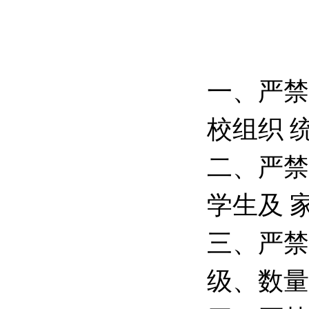
一、严禁
校组织 
二、严禁
学生及 
三、严禁
级、数量